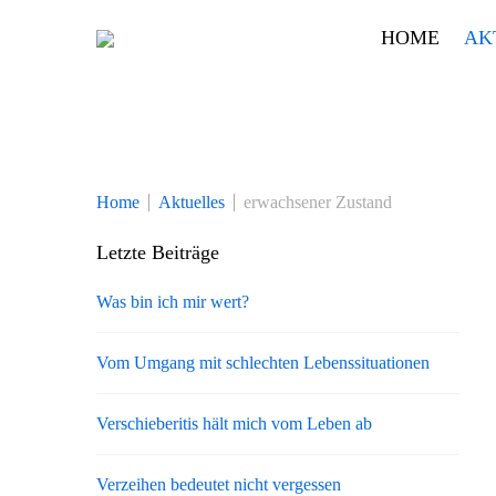
Skip
HOME
AK
to
content
Home
Aktuelles
erwachsener Zustand
Letzte Beiträge
Was bin ich mir wert?
Vom Umgang mit schlechten Lebenssituationen
Verschieberitis hält mich vom Leben ab
Verzeihen bedeutet nicht vergessen