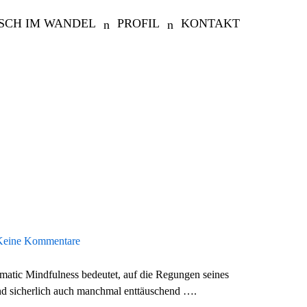
SCH IM WANDEL
PROFIL
KONTAKT
Keine Kommentare
omatic Mindfulness bedeutet, auf die Regungen seines
nd sicherlich auch manchmal enttäuschend ….