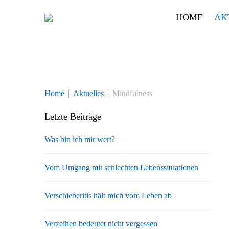
Skip
HOME
AK
to
content
Home
Aktuelles
Mindfulness
Letzte Beiträge
Was bin ich mir wert?
Vom Umgang mit schlechten Lebenssituationen
Verschieberitis hält mich vom Leben ab
Verzeihen bedeutet nicht vergessen