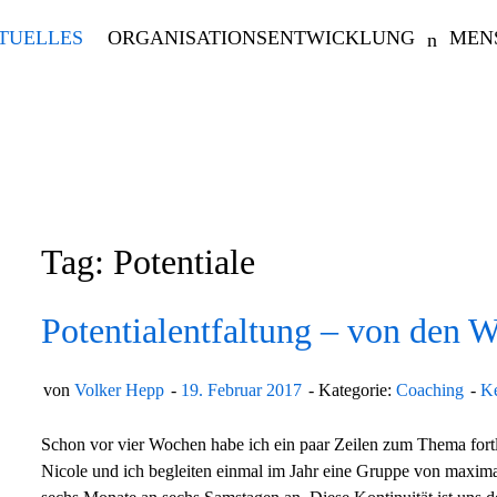
TUELLES
ORGANISATIONSENTWICKLUNG
MEN
Tag: Potentiale
Potentialentfaltung – von den W
von
Volker Hepp
19. Februar 2017
Kategorie:
Coaching
K
Schon vor vier Wochen habe ich ein paar Zeilen zum Thema fortl
Nicole und ich begleiten einmal im Jahr eine Gruppe von maxi