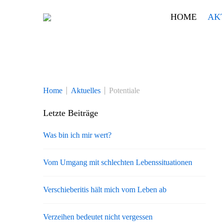
Skip
HOME
AK
to
content
Home
Aktuelles
Potentiale
Letzte Beiträge
Was bin ich mir wert?
Vom Umgang mit schlechten Lebenssituationen
Verschieberitis hält mich vom Leben ab
Verzeihen bedeutet nicht vergessen