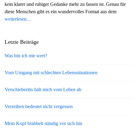
kein klarer und ruhiger Gedanke mehr zu fassen ist. Genau für
g
diese Menschen gibt es ein wundervolles Format aus dem
a
weiterlesen…
t
i
o
Letzte Beiträge
n
Was bin ich mir wert?
Vom Umgang mit schlechten Lebenssituationen
Verschieberitis hält mich vom Leben ab
Verzeihen bedeutet nicht vergessen
Mein Kopf brabbelt ständig vor sich hin