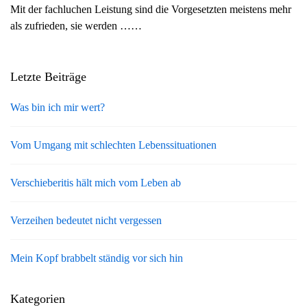
Mit der fachluchen Leistung sind die Vorgesetzten meistens mehr
g
als zufrieden, sie werden ……
a
t
i
Letzte Beiträge
o
n
Was bin ich mir wert?
Vom Umgang mit schlechten Lebenssituationen
Verschieberitis hält mich vom Leben ab
Verzeihen bedeutet nicht vergessen
Mein Kopf brabbelt ständig vor sich hin
Kategorien