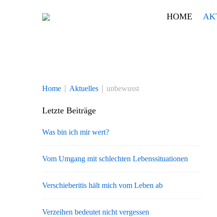
Skip
HOME
AK
to
content
Home
Aktuelles
unbewusst
Letzte Beiträge
Was bin ich mir wert?
Vom Umgang mit schlechten Lebenssituationen
Verschieberitis hält mich vom Leben ab
Verzeihen bedeutet nicht vergessen