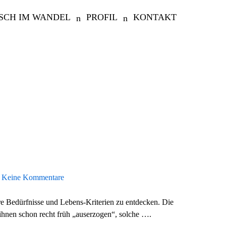
SCH IM WANDEL
PROFIL
KONTAKT
Keine Kommentare
re Bedürfnisse und Lebens-Kriterien zu entdecken. Die
ihnen schon recht früh „auserzogen“, solche ….