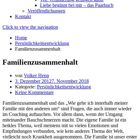
Liebe beginnt bei mir – das Paarbuch
Veröffentlichungen
Kontakt
Click to view the navigation
Home
Persönlichkeitsentwicklung
Familienzusammenhalt
Familienzusammenhalt
von
Volker Hepp
3. Dezember 2012
7. November 2018
Kategorie:
Persönlichkeitsentwicklung
Keine Kommentare
Familienzusammenhalt und das „Wie gehe ich innerhalb meiner
Familie mit den anderen um“ sind Fragen, die auch immer wieder
im Coaching auftauchen. Vor allem dann, wenn der Umgang
miteinander Bauchschmerzen macht. Die eigene Familie ist ein
heikles Thema, weil meistens mit so vielen Emotionen und
Empfindungen verbunden, wie kein anderes Thema der Welt,
vielleicht noch Krankheit ausgenommen. Die Familie ist unser erster