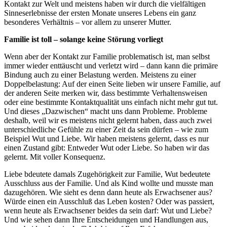
Kontakt zur Welt und meistens haben wir durch die vielfältigen
Sinneserlebnisse der ersten Monate unseres Lebens ein ganz
besonderes Verhältnis – vor allem zu unserer Mutter.
Familie ist toll – solange keine Störung vorliegt
Wenn aber der Kontakt zur Familie problematisch ist, man selbst
immer wieder enttäuscht und verletzt wird – dann kann die primäre
Bindung auch zu einer Belastung werden. Meistens zu einer
Doppelbelastung: Auf der einen Seite lieben wir unsere Familie, auf
der anderen Seite merken wir, dass bestimmte Verhaltensweisen
oder eine bestimmte Kontaktqualität uns einfach nicht mehr gut tut.
Und dieses „Dazwischen“ macht uns dann Probleme. Probleme
deshalb, weil wir es meistens nicht gelernt haben, dass auch zwei
unterschiedliche Gefühle zu einer Zeit da sein dürfen – wie zum
Beispiel Wut und Liebe. Wir haben meistens gelernt, dass es nur
einen Zustand gibt: Entweder Wut oder Liebe. So haben wir das
gelernt. Mit voller Konsequenz.
Liebe bdeutete damals Zugehörigkeit zur Familie, Wut bedeutete
Ausschluss aus der Familie. Und als Kind wollte und musste man
dazugehören. Wie sieht es denn dann heute als Erwachsener aus?
Würde einen ein Ausschluß das Leben kosten? Oder was passiert,
wenn heute als Erwachsener beides da sein darf: Wut und Liebe?
Und wie sehen dann Ihre Entscheidungen und Handlungen aus,