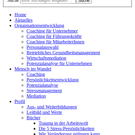
Suche
Suche
Home
Aktuelles
Organisationsentwicklung
Coaching für Unternehmer
Coaching für Führungskräfte
Coaching für MitarbeiterInnen
Personalauswahl
Betriebliches Gesundheitsmanagement
Wirtschaftsmediation
Potenzialanalyse für Unternehmen
Mensch im Wandel
Coaching
Persönlichkeitsentwicklung
Potenzialanalyse
Stressmanagement
Mediation
Profil
Aus- und Weiterbildungen
Leitbild und Werte
Bücher
Trauma in der Arbeitswelt
Die 5 Stress-Persönlichkeiten
Wie Veränderung gelingen kann