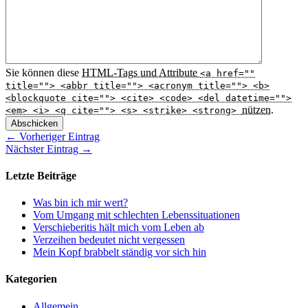
Sie können diese
HTML
-Tags und Attribute
<a href=""
title=""> <abbr title=""> <acronym title=""> <b>
<blockquote cite=""> <cite> <code> <del datetime="">
nützen.
<em> <i> <q cite=""> <s> <strike> <strong>
Abschicken
← Vorheriger Eintrag
Nächster Eintrag →
Letzte Beiträge
Was bin ich mir wert?
Vom Umgang mit schlechten Lebenssituationen
Verschieberitis hält mich vom Leben ab
Verzeihen bedeutet nicht vergessen
Mein Kopf brabbelt ständig vor sich hin
Kategorien
Allgemein