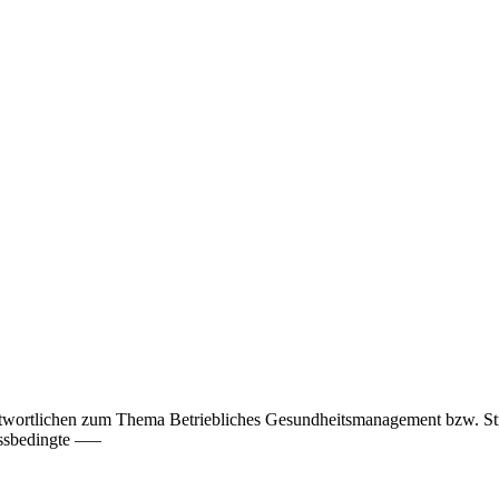
erantwortlichen zum Thema Betriebliches Gesundheitsmanagement bzw. S
essbedingte —–