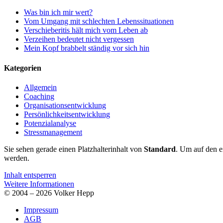
Was bin ich mir wert?
Vom Umgang mit schlechten Lebenssituationen
Verschieberitis hält mich vom Leben ab
Verzeihen bedeutet nicht vergessen
Mein Kopf brabbelt ständig vor sich hin
Kategorien
Allgemein
Coaching
Organisationsentwicklung
Persönlichkeitsentwicklung
Potenzialanalyse
Stressmanagement
Sie sehen gerade einen Platzhalterinhalt von
Standard
. Um auf den ei
werden.
Inhalt entsperren
Weitere Informationen
© 2004 – 2026 Volker Hepp
Impressum
AGB