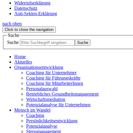
Widerrufserklärung
Datenschutz
Anti-Sekten-Erklärung
nach oben
Click to close the navigation
Suche
Suche
Suche
Home
Aktuelles
Organisationsentwicklung
Coaching für Unternehmer
Coaching für Führungskräfte
Coaching für MitarbeiterInnen
Personalauswahl
Betriebliches Gesundheitsmanagement
Wirtschaftsmediation
Potenzialanalyse für Unternehmen
Mensch im Wandel
Coaching
Persönlichkeitsentwicklung
Potenzialanalyse
Stressmanagement