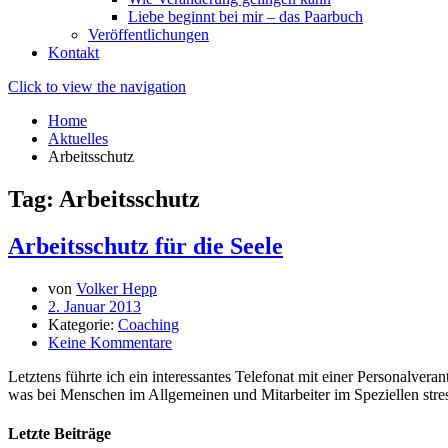
Liebe beginnt bei mir – das Paarbuch
Veröffentlichungen
Kontakt
Click to view the navigation
Home
Aktuelles
Arbeitsschutz
Tag: Arbeitsschutz
Arbeitsschutz für die Seele
von
Volker Hepp
2. Januar 2013
Kategorie:
Coaching
Keine Kommentare
Letztens führte ich ein interessantes Telefonat mit einer Personalv
was bei Menschen im Allgemeinen und Mitarbeiter im Speziellen str
Letzte Beiträge