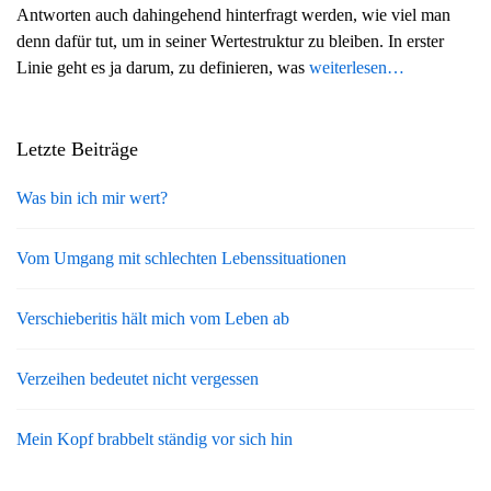
Antworten auch dahingehend hinterfragt werden, wie viel man
g
denn dafür tut, um in seiner Wertestruktur zu bleiben. In erster
a
Linie geht es ja darum, zu definieren, was
weiterlesen…
t
i
o
Letzte Beiträge
n
Was bin ich mir wert?
Vom Umgang mit schlechten Lebenssituationen
Verschieberitis hält mich vom Leben ab
Verzeihen bedeutet nicht vergessen
Mein Kopf brabbelt ständig vor sich hin