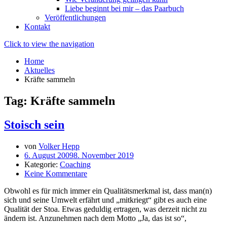
Liebe beginnt bei mir – das Paarbuch
Veröffentlichungen
Kontakt
Click to view the navigation
Home
Aktuelles
Kräfte sammeln
Tag: Kräfte sammeln
Stoisch sein
von
Volker Hepp
6. August 2009
8. November 2019
Kategorie:
Coaching
Keine Kommentare
Obwohl es für mich immer ein Qualitätsmerkmal ist, dass man(n)
sich und seine Umwelt erfährt und „mitkriegt“ gibt es auch eine
Qualität der Stoa. Etwas geduldig ertragen, was derzeit nicht zu
ändern ist. Anzunehmen nach dem Motto „Ja, das ist so“,