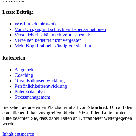
…………..
Letzte Beiträge
Was bin ich mir wert?
Vom Umgang mit schlechten Lebenssituationen
Verschieberitis hält mich vom Leben ab
Verzeihen bedeutet nicht vergessen
Mein Kopf brabbelt ständig vor sich hin
Kategorien
Allgemein
Coaching
Organisationsentwicklung
Persönlichkeitsentwicklung
Potenzialanalyse
Stressmanagement
Sie sehen gerade einen Platzhalterinhalt von
Standard
. Um auf den
eigentlichen Inhalt zuzugreifen, klicken Sie auf den Button unten.
Bitte beachten Sie, dass dabei Daten an Drittanbieter weitergegeben
werden.
Inhalt entsperren