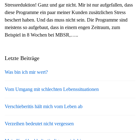
Stressreduktion! Ganz und gar nicht. Mir ist nur aufgefallen, dass
g
diese Programme ein paar meiner Kunden zusätzlichen Stress
a
beschert haben. Und das muss nicht sein. Die Programme sind
t
meistens so aufgebaut, dass in einem engen Zeitraum, zum
i
Beispiel in 8 Wochen bei MBSR,…..
o
n
Letzte Beiträge
Was bin ich mir wert?
Vom Umgang mit schlechten Lebenssituationen
Verschieberitis hält mich vom Leben ab
Verzeihen bedeutet nicht vergessen