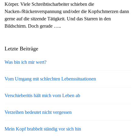
Körper. Viele Schreibtischarbeiter schieben die
g
Nacken-/Rückenverspannung und/oder die Kopfschmerzen dann
a
gerne auf die sitzende Tätigkeit. Und das Starren in den
t
Bildschirm. Doch gerade …..
i
o
n
Letzte Beiträge
Was bin ich mir wert?
Vom Umgang mit schlechten Lebenssituationen
Verschieberitis hält mich vom Leben ab
Verzeihen bedeutet nicht vergessen
Mein Kopf brabbelt ständig vor sich hin