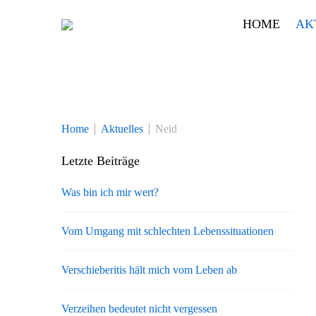
Skip
HOME
AK
to
content
Home
Aktuelles
Neid
Letzte Beiträge
Was bin ich mir wert?
Vom Umgang mit schlechten Lebenssituationen
Verschieberitis hält mich vom Leben ab
Verzeihen bedeutet nicht vergessen