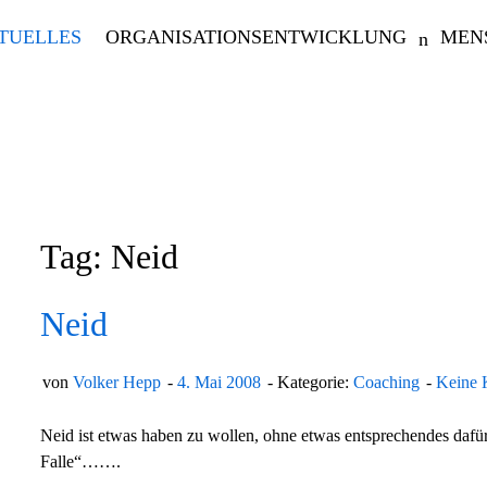
TUELLES
ORGANISATIONSENTWICKLUNG
MEN
Tag: Neid
Neid
von
Volker Hepp
4. Mai 2008
Kategorie:
Coaching
Keine 
Neid ist etwas haben zu wollen, ohne etwas entsprechendes dafür
Falle“…….