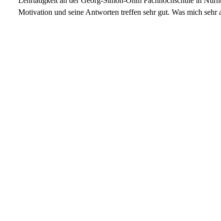
Lehrtätigkeit an der Georg-Simon-Ohm Fachhochschule in Nürn
Motivation und seine Antworten treffen sehr gut. Was mich sehr