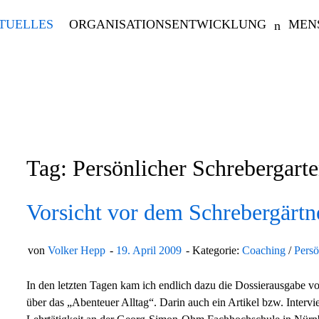
TUELLES
ORGANISATIONSENTWICKLUNG
MEN
Tag: Persönlicher Schrebergart
Vorsicht vor dem Schrebergärtn
von
Volker Hepp
19. April 2009
Kategorie:
Coaching
/
Persö
In den letzten Tagen kam ich endlich dazu die Dossierausgabe v
über das „Abenteuer Alltag“. Darin auch ein Artikel bzw. Interv