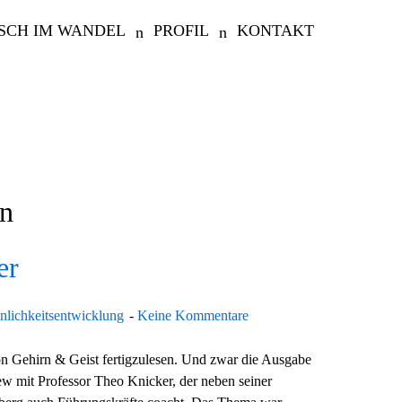
SCH IM WANDEL
PROFIL
KONTAKT
en
er
nlichkeitsentwicklung
Keine Kommentare
on Gehirn & Geist fertigzulesen. Und zwar die Ausgabe
iew mit Professor Theo Knicker, der neben seiner