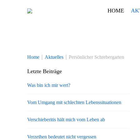
Skip
HOME
AK
to
content
Home
Aktuelles
Persönlicher Schrebergarten
Letzte Beiträge
Was bin ich mir wert?
Vom Umgang mit schlechten Lebenssituationen
Verschieberitis hält mich vom Leben ab
Verzeihen bedeutet nicht vergessen