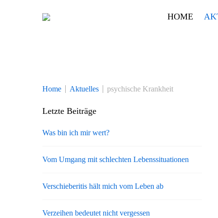
Skip
HOME
AK
to
content
Home
Aktuelles
psychische Krankheit
Letzte Beiträge
Was bin ich mir wert?
Vom Umgang mit schlechten Lebenssituationen
Verschieberitis hält mich vom Leben ab
Verzeihen bedeutet nicht vergessen