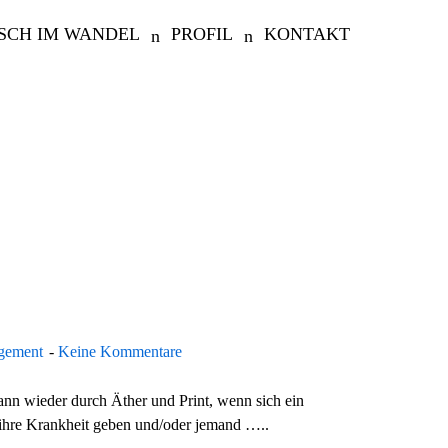
SCH IM WANDEL
PROFIL
KONTAKT
gement
Keine Kommentare
nn wieder durch Äther und Print, wenn sich ein
ihre Krankheit geben und/oder jemand …..