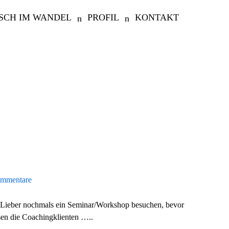
SCH IM WANDEL
PROFIL
KONTAKT
mmentare
r „Lieber nochmals ein Seminar/Workshop besuchen, bevor
sen die Coachingklienten …..