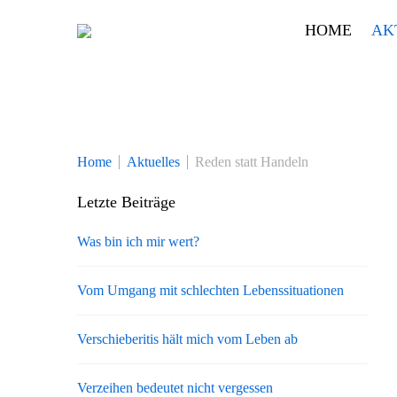
Skip
HOME
AK
to
content
Home
Aktuelles
Reden statt Handeln
Letzte Beiträge
Was bin ich mir wert?
Vom Umgang mit schlechten Lebenssituationen
Verschieberitis hält mich vom Leben ab
Verzeihen bedeutet nicht vergessen