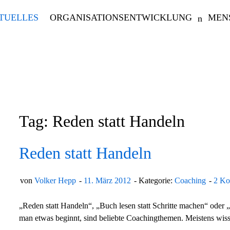
TUELLES
ORGANISATIONSENTWICKLUNG
MEN
Tag: Reden statt Handeln
Reden statt Handeln
von
Volker Hepp
11. März 2012
Kategorie:
Coaching
2 Ko
„Reden statt Handeln“, „Buch lesen statt Schritte machen“ ode
man etwas beginnt, sind beliebte Coachingthemen. Meistens wis