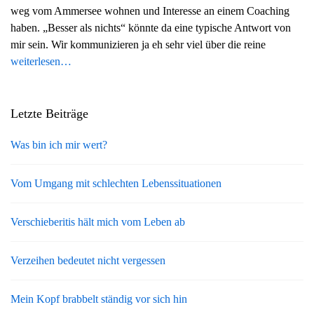
weg vom Ammersee wohnen und Interesse an einem Coaching
g
haben. „Besser als nichts“ könnte da eine typische Antwort von
a
mir sein. Wir kommunizieren ja eh sehr viel über die reine
t
weiterlesen…
i
o
n
Letzte Beiträge
Was bin ich mir wert?
Vom Umgang mit schlechten Lebenssituationen
Verschieberitis hält mich vom Leben ab
Verzeihen bedeutet nicht vergessen
Mein Kopf brabbelt ständig vor sich hin