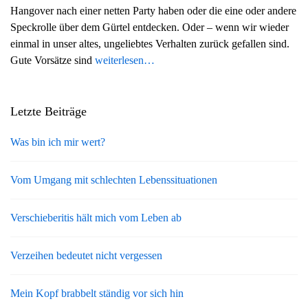
Hangover nach einer netten Party haben oder die eine oder andere
g
Speckrolle über dem Gürtel entdecken. Oder – wenn wir wieder
a
einmal in unser altes, ungeliebtes Verhalten zurück gefallen sind.
t
Gute Vorsätze sind
weiterlesen…
i
o
n
Letzte Beiträge
Was bin ich mir wert?
Vom Umgang mit schlechten Lebenssituationen
Verschieberitis hält mich vom Leben ab
Verzeihen bedeutet nicht vergessen
Mein Kopf brabbelt ständig vor sich hin