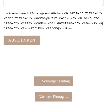
<a href="" title="">
Sie können diese
HTML
-Tags und Attribute
<abbr title=""> <acronym title=""> <b> <blockquote
cite=""> <cite> <code> <del datetime=""> <em> <i> <q
cite=""> <s> <strike> <strong>
nützen.
ABSCHICKEN
← Vorheriger Eintrag
Nächster Eintrag →