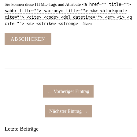
<a href="" title="">
Sie können diese
HTML
-Tags und Attribute
<abbr title=""> <acronym title=""> <b> <blockquote
cite=""> <cite> <code> <del datetime=""> <em> <i> <q
cite=""> <s> <strike> <strong>
nützen.
ABSCHICKEN
← Vorheriger Eintrag
Nächster Eintrag →
Letzte Beiträge