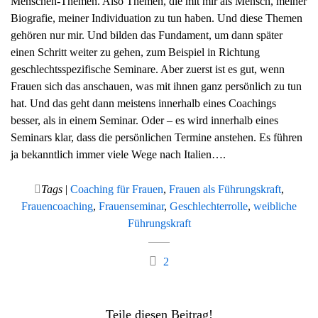
Menschen-Themen. Also Themen, die mit mir als Mensch, meiner
Biografie, meiner Individuation zu tun haben. Und diese Themen
gehören nur mir. Und bilden das Fundament, um dann später
einen Schritt weiter zu gehen, zum Beispiel in Richtung
geschlechtsspezifische Seminare. Aber zuerst ist es gut, wenn
Frauen sich das anschauen, was mit ihnen ganz persönlich zu tun
hat. Und das geht dann meistens innerhalb eines Coachings
besser, als in einem Seminar. Oder – es wird innerhalb eines
Seminars klar, dass die persönlichen Termine anstehen. Es führen
ja bekanntlich immer viele Wege nach Italien….
Tags
|
Coaching für Frauen
,
Frauen als Führungskraft
,
Frauencoaching
,
Frauenseminar
,
Geschlechterrolle
,
weibliche
Führungskraft
2
Teile diesen Beitrag!