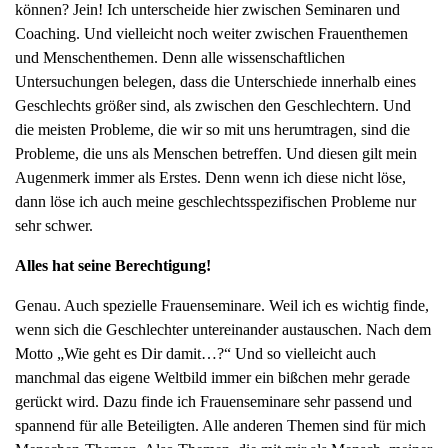
können? Jein! Ich unterscheide hier zwischen Seminaren und
g
Coaching. Und vielleicht noch weiter zwischen Frauenthemen
a
und Menschenthemen. Denn alle wissenschaftlichen
t
Untersuchungen belegen, dass die Unterschiede innerhalb eines
i
Geschlechts größer sind, als zwischen den Geschlechtern. Und
o
die meisten Probleme, die wir so mit uns herumtragen, sind die
n
Probleme, die uns als Menschen betreffen. Und diesen gilt mein
Augenmerk immer als Erstes. Denn wenn ich diese nicht löse,
dann löse ich auch meine geschlechtsspezifischen Probleme nur
sehr schwer.
Alles hat seine Berechtigung!
Genau. Auch spezielle Frauenseminare. Weil ich es wichtig finde,
wenn sich die Geschlechter untereinander austauschen. Nach dem
Motto „Wie geht es Dir damit…?“ Und so vielleicht auch
manchmal das eigene Weltbild immer ein bißchen mehr gerade
gerückt wird. Dazu finde ich Frauenseminare sehr passend und
spannend für alle Beteiligten. Alle anderen Themen sind für mich