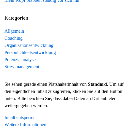
Mein Kopf brabbelt ständig vor sich hin
Kategorien
Allgemein
Coaching
Organisationsentwicklung
Persönlichkeitsentwicklung
Potenzialanalyse
Stressmanagement
Sie sehen gerade einen Platzhalterinhalt von
Standard
. Um auf
den eigentlichen Inhalt zuzugreifen, klicken Sie auf den Button
unten. Bitte beachten Sie, dass dabei Daten an Drittanbieter
weitergegeben werden.
Inhalt entsperren
Weitere Informationen