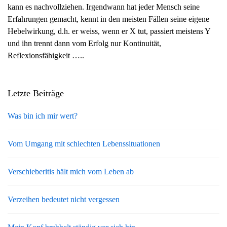
kann es nachvollziehen. Irgendwann hat jeder Mensch seine
g
Erfahrungen gemacht, kennt in den meisten Fällen seine eigene
a
Hebelwirkung, d.h. er weiss, wenn er X tut, passiert meistens Y
t
und ihn trennt dann vom Erfolg nur Kontinuität,
i
Reflexionsfähigkeit …..
o
n
Letzte Beiträge
Was bin ich mir wert?
Vom Umgang mit schlechten Lebenssituationen
Verschieberitis hält mich vom Leben ab
Verzeihen bedeutet nicht vergessen