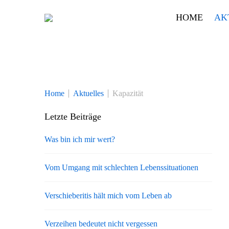
Skip
HOME
AK
to
content
Home
Aktuelles
Kapazität
Letzte Beiträge
Was bin ich mir wert?
Vom Umgang mit schlechten Lebenssituationen
Verschieberitis hält mich vom Leben ab
Verzeihen bedeutet nicht vergessen