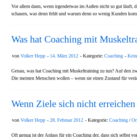
Vor allem dann, wenn irgendetwas im Außen nicht so gut läuft
schauen, was denn fehlt und warum denn so wenig Kunden komm
Was hat Coaching mit Muskeltra
von
Volker Hepp
14. März 2012
Kategorie:
Coaching
Kein
Genau, was hat Coaching mit Muskeltraining zu tun? Auf den zweit
Die meisten Menschen wollen – wenn sie einen Zustand für verä
Wenn Ziele sich nicht erreichen
von
Volker Hepp
28. Februar 2012
Kategorie:
Coaching
/
Or
Oft genug ist der Anlass für ein Coaching der, dass sich selbst v