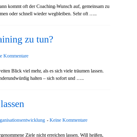
, dann kommt oft der Coaching-Wunsch auf, gemeinsam zu
en oder schnell wieder wegbleiben. Sehr oft …..
ining zu tun?
e Kommentare
en Blick viel mehr, als es sich viele träumen lassen.
nderundwürdig halten – sich sofort und …..
 lassen
ganisationsentwicklung
Keine Kommentare
orgenommene Ziele nicht erreichen lassen. Will heißen,