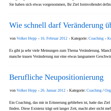
Sie haben sich etwas vorgenommen, Ihr Ziel formvollendet defi
Wie schnell darf Veränderung ü
von
Volker Hepp
16. Februar 2012
Kategorie:
Coaching
K
Es gibt ja sehr viele Meinungen zum Thema Veränderung. Manch
manche trauen Veränderung nur eine etwas langsamere Geschwin
Berufliche Neupositionierung
von
Volker Hepp
26. Januar 2012
Kategorie:
Coaching
/
Org
Ein Coaching, das mir in Erinnerung geblieben ist, hatte das Ziel
finden. Diese Existenz trägt seit langer Zeit, macht aber nicht me