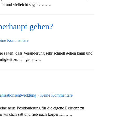
niert und vielleicht sogar ………
berhaupt gehen?
eine Kommentare
e sagen, dass Veränderung sehr schnell gehen kann und
digkeit zu. Ich gehe …..
anisationsentwicklung
Keine Kommentare
 eine neue Positionierung für die eigene Existenz zu
hr wirklich satt und rieb auch körperlich …..