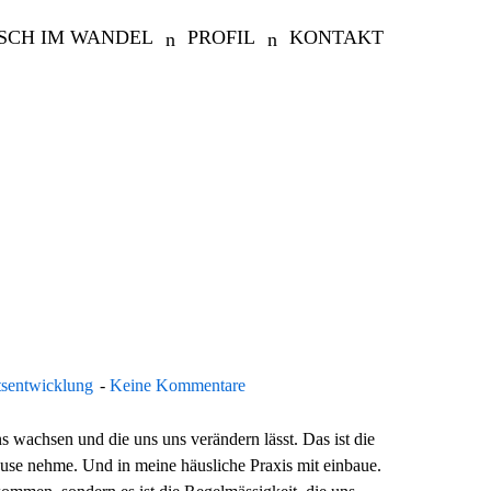
SCH IM WANDEL
PROFIL
KONTAKT
tsentwicklung
Keine Kommentare
ns wachsen und die uns uns verändern lässt. Das ist die
ause nehme. Und in meine häusliche Praxis mit einbaue.