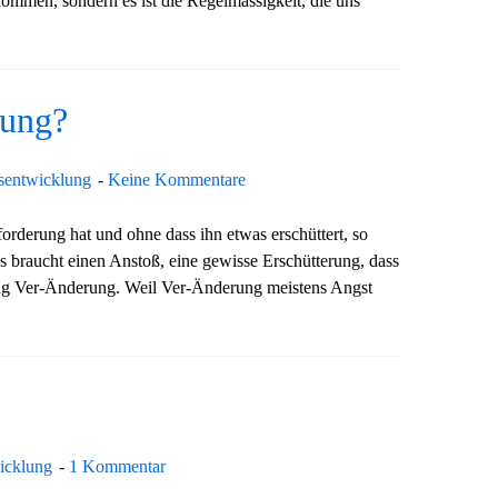
ommen, sondern es ist die Regelmässigkeit, die uns
rung?
tsentwicklung
Keine Kommentare
rderung hat und ohne dass ihn etwas erschüttert, so
s braucht einen Anstoß, eine gewisse Erschütterung, dass
ng Ver-Änderung. Weil Ver-Änderung meistens Angst
wicklung
1 Kommentar