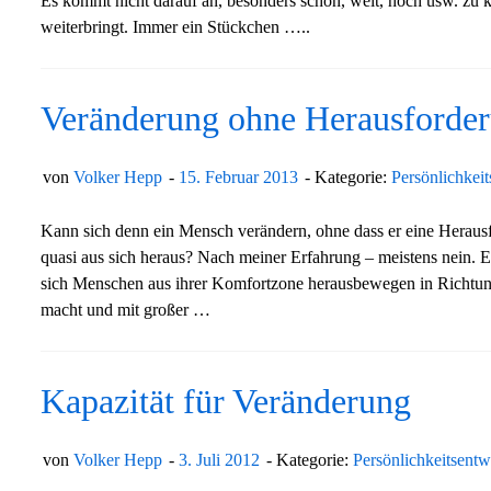
Es kommt nicht darauf an, besonders schön, weit, hoch usw. zu k
weiterbringt. Immer ein Stückchen …..
Veränderung ohne Herausforde
von
Volker Hepp
15. Februar 2013
Kategorie:
Persönlichkei
Kann sich denn ein Mensch verändern, ohne dass er eine Herausfo
quasi aus sich heraus? Nach meiner Erfahrung – meistens nein. E
sich Menschen aus ihrer Komfortzone herausbewegen in Richtu
macht und mit großer …
Kapazität für Veränderung
von
Volker Hepp
3. Juli 2012
Kategorie:
Persönlichkeitsent