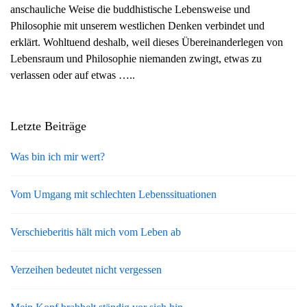
anschauliche Weise die buddhistische Lebensweise und
g
Philosophie mit unserem westlichen Denken verbindet und
a
erklärt. Wohltuend deshalb, weil dieses Übereinanderlegen von
t
Lebensraum und Philosophie niemanden zwingt, etwas zu
i
verlassen oder auf etwas …..
o
n
Letzte Beiträge
Was bin ich mir wert?
Vom Umgang mit schlechten Lebenssituationen
Verschieberitis hält mich vom Leben ab
Verzeihen bedeutet nicht vergessen