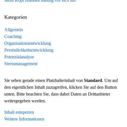
Mein Kopf brabbelt ständig vor sich hin
Kategorien
Allgemein
Coaching
Organisationsentwicklung
Persönlichkeitsentwicklung
Potenzialanalyse
Stressmanagement
Sie sehen gerade einen Platzhalterinhalt von
Standard
. Um auf
den eigentlichen Inhalt zuzugreifen, klicken Sie auf den Button
unten. Bitte beachten Sie, dass dabei Daten an Drittanbieter
weitergegeben werden.
Inhalt entsperren
Weitere Informationen