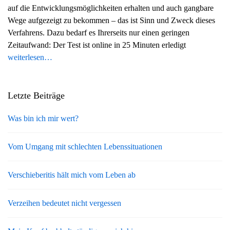
auf die Entwicklungsmöglichkeiten erhalten und auch gangbare
g
Wege aufgezeigt zu bekommen – das ist Sinn und Zweck dieses
a
Verfahrens. Dazu bedarf es Ihrerseits nur einen geringen
t
Zeitaufwand: Der Test ist online in 25 Minuten erledigt
i
weiterlesen…
o
n
Letzte Beiträge
Was bin ich mir wert?
Vom Umgang mit schlechten Lebenssituationen
Verschieberitis hält mich vom Leben ab
Verzeihen bedeutet nicht vergessen