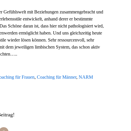
der Gefühlswelt mit Beziehungen zusammengebracht und
rlebensstile entwickelt, anhand derer er bestimmte
as Schöne daran ist, dass hier nicht pathologisiert wird,
senwerden ermöglicht haben. Und uns gleichzeitig heute
ile wieder lösen können. Sehr ressourcenvoll, sehr
mit dem jeweiligen limbischen System, das schon aktiv
dachten…..
oaching für Frauen
,
Coaching für Männer
,
NARM
Beitrag!