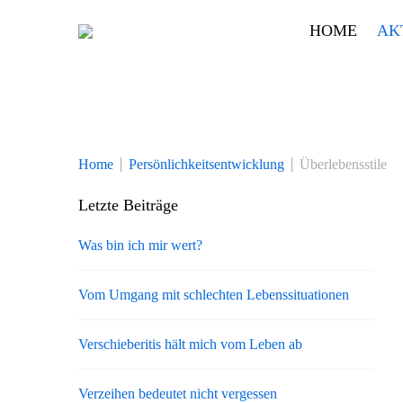
Skip
HOME
AK
to
content
Home
Persönlichkeitsentwicklung
Überlebensstile
Letzte Beiträge
Was bin ich mir wert?
Vom Umgang mit schlechten Lebenssituationen
Verschieberitis hält mich vom Leben ab
Verzeihen bedeutet nicht vergessen