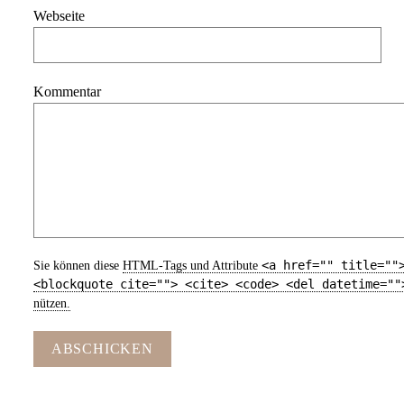
Webseite
Kommentar
<a href="" title=""
Sie können diese
HTML
-Tags und Attribute
<blockquote cite=""> <cite> <code> <del datetime=""
nützen.
ABSCHICKEN