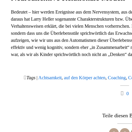
Bedeutet – hier werden Ereignisse aus dem Nervensystem, aus 
daraus hat Larry Heller sogenannte Charakterstrukturen bzw. Übe
Verhaltensweisen erklärt, die bei vielen Menschen vorherrschen. D
sondern dass uns die Überlebensstile sprichwörtlich das Erwach
aufzeigen, wie wir uns aus den Automatismen dieser Überlebensst
effektiv und wenig kognitiv, sondern eher „in Zusammenarbeit“ 
war, als wir als Kinder sprichwörtlich noch nicht an „Denken“ 
Tags
|
Achtsamkeit
,
auf den Körper achten
,
Coaching
,
C
0
Teile diesen 