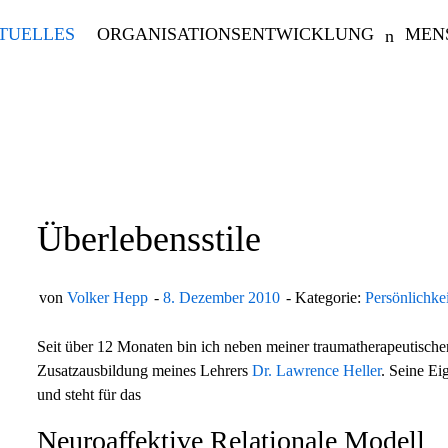
TUELLES
ORGANISATIONSENTWICKLUNG
MEN
Überlebensstile
von
Volker Hepp
8. Dezember 2010
Kategorie:
Persönlichke
Seit über 12 Monaten bin ich neben meiner traumatherapeutische
Zusatzausbildung meines Lehrers
Dr. Lawrence Heller
. Seine E
und steht für das
Neuroaffektive Relationale Modell