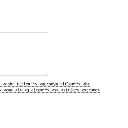
> <abbr title=""> <acronym title=""> <b>
> <em> <i> <q cite=""> <s> <strike> <strong>