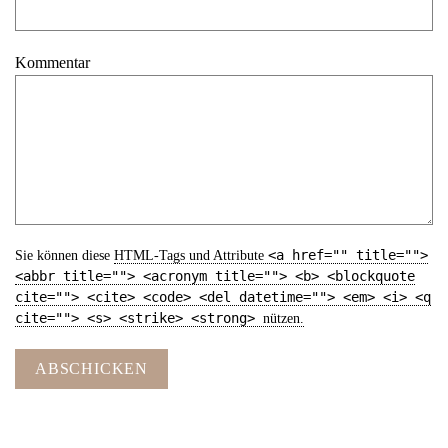
Kommentar
<a href="" title="">
Sie können diese
HTML
-Tags und Attribute
<abbr title=""> <acronym title=""> <b> <blockquote
cite=""> <cite> <code> <del datetime=""> <em> <i> <q
cite=""> <s> <strike> <strong>
nützen.
ABSCHICKEN