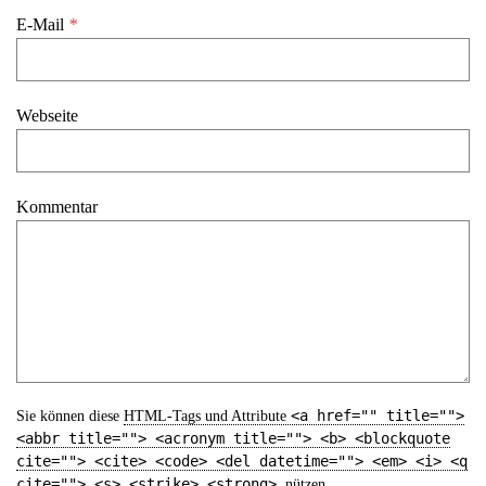
E-Mail
*
Webseite
Kommentar
<a href="" title="">
Sie können diese
HTML
-Tags und Attribute
<abbr title=""> <acronym title=""> <b> <blockquote
cite=""> <cite> <code> <del datetime=""> <em> <i> <q
cite=""> <s> <strike> <strong>
nützen.