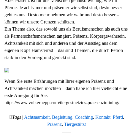
Aber Präsenz ist für uns Menschen genauso wichtig, wie für
Pferde. Je achtsamer und präsenter wir selbst sind, desto besser
geht es uns. Desto mehr nehmen wir wahr und desto besser –
können wir unsere Grenzen schützen.
Ein Thema also, das sowohl uns als Berufsmenschen als auch uns
als Partnerschaftsmenschen tangiert. Präsenz, Körpergewahrsein,
Achtsamkeit mit sich und anderen und der Ausstieg aus dem
eigenen Kopf-Hamsterrad – das sind Themen, die durch Petron
stark in den Vordergrund gerückt sind.
Wenn Sie erste Erfahrungen mit Ihrer eigenen Präsenz und
Achtsamkeit machen möchten – dann habe ich hier vielleicht eine
erste Anregung für Sie:
https://www.volkerhepp.com/tiergestuetztes-praesenztraining/.
Tags
|
Achtsaamkeit
,
Begleitung
,
Coaching
,
Kontakt
,
Pferd
,
Präsenz
,
Tiergestützt