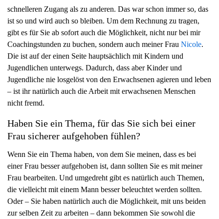
schnelleren Zugang als zu anderen. Das war schon immer so, das
g
ist so und wird auch so bleiben. Um dem Rechnung zu tragen,
a
gibt es für Sie ab sofort auch die Möglichkeit, nicht nur bei mir
t
Coachingstunden zu buchen, sondern auch meiner Frau
Nicole
.
i
Die ist auf der einen Seite hauptsächlich mit Kindern und
o
Jugendlichen unterwegs. Dadurch, dass aber Kinder und
n
Jugendliche nie losgelöst von den Erwachsenen agieren und leben
– ist ihr natürlich auch die Arbeit mit erwachsenen Menschen
nicht fremd.
Haben Sie ein Thema, für das Sie sich bei einer
Frau sicherer aufgehoben fühlen?
Wenn Sie ein Thema haben, von dem Sie meinen, dass es bei
einer Frau besser aufgehoben ist, dann sollten Sie es mit meiner
Frau bearbeiten. Und umgedreht gibt es natürlich auch Themen,
die vielleicht mit einem Mann besser beleuchtet werden sollten.
Oder – Sie haben natürlich auch die Möglichkeit, mit uns beiden
zur selben Zeit zu arbeiten – dann bekommen Sie sowohl die