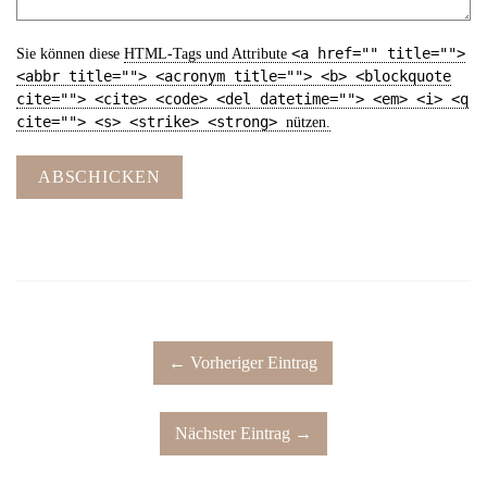
<a href="" title="">
Sie können diese
HTML
-Tags und Attribute
<abbr title=""> <acronym title=""> <b> <blockquote
cite=""> <cite> <code> <del datetime=""> <em> <i> <q
cite=""> <s> <strike> <strong>
nützen.
ABSCHICKEN
← Vorheriger Eintrag
Nächster Eintrag →