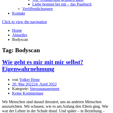
Liebe beginnt bei mir – das Paarbuch
Veröffentlichungen
Kontakt
Click to view the navigation
Home
Aktuelles
Bodyscan
Tag: Bodyscan
Wie geht es mir mit mir selbst?
Eigenwahrnehmung
von
Volker Hepp
20. Mai 2022
24. April 2022
Kategorie:
Stressmanagement
Keine Kommentare
Wir Menschen sind darauf dressiert, uns an anderen Menschen
auszurichten. Wir schauen, wie es am Anfang den Eltern ging. Wie
war der Lehrer in der Schule drauf. Und später – in Beziehung –