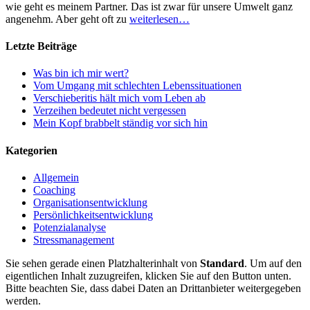
wie geht es meinem Partner. Das ist zwar für unsere Umwelt ganz
angenehm. Aber geht oft zu
weiterlesen…
Letzte Beiträge
Was bin ich mir wert?
Vom Umgang mit schlechten Lebenssituationen
Verschieberitis hält mich vom Leben ab
Verzeihen bedeutet nicht vergessen
Mein Kopf brabbelt ständig vor sich hin
Kategorien
Allgemein
Coaching
Organisationsentwicklung
Persönlichkeitsentwicklung
Potenzialanalyse
Stressmanagement
Sie sehen gerade einen Platzhalterinhalt von
Standard
. Um auf den
eigentlichen Inhalt zuzugreifen, klicken Sie auf den Button unten.
Bitte beachten Sie, dass dabei Daten an Drittanbieter weitergegeben
werden.