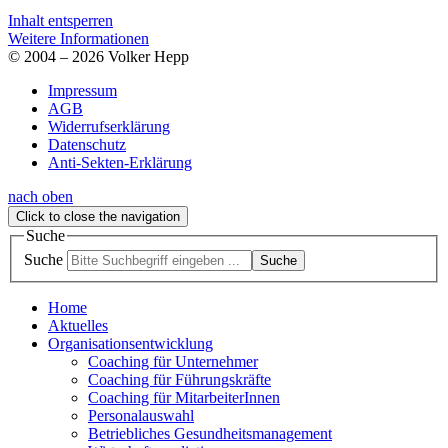
Inhalt entsperren
Weitere Informationen
© 2004 – 2026 Volker Hepp
Impressum
AGB
Widerrufserklärung
Datenschutz
Anti-Sekten-Erklärung
nach oben
Click to close the navigation
Suche
Suche
Suche
Home
Aktuelles
Organisationsentwicklung
Coaching für Unternehmer
Coaching für Führungskräfte
Coaching für MitarbeiterInnen
Personalauswahl
Betriebliches Gesundheitsmanagement