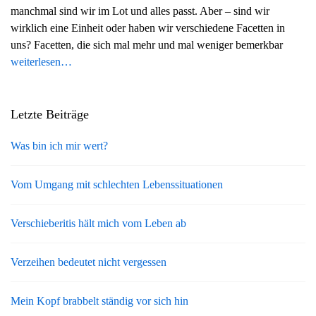
manchmal sind wir im Lot und alles passt. Aber – sind wir
g
wirklich eine Einheit oder haben wir verschiedene Facetten in
a
uns? Facetten, die sich mal mehr und mal weniger bemerkbar
t
weiterlesen…
i
o
n
Letzte Beiträge
Was bin ich mir wert?
Vom Umgang mit schlechten Lebenssituationen
Verschieberitis hält mich vom Leben ab
Verzeihen bedeutet nicht vergessen
Mein Kopf brabbelt ständig vor sich hin