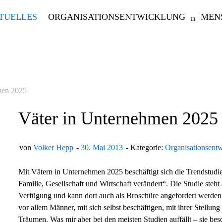
TUELLES
ORGANISATIONSENTWICKLUNG
MEN
men 2025
Väter in Unternehmen 2025
von
Volker Hepp
30. Mai 2013
Kategorie:
Organisationsent
Mit Vätern in Unternehmen 2025 beschäftigt sich die Trendstud
Familie, Gesellschaft und Wirtschaft verändert“. Die Studie steh
Verfügung und kann dort auch als Broschüre angefordert werden.
vor allem Männer, mit sich selbst beschäftigen, mit ihrer Stellu
Träumen. Was mir aber bei den meisten Studien auffällt – sie be