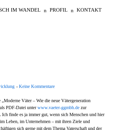
SCH IM WANDEL
PROFIL
KONTAKT
wicklung
Keine Kommentare
ie „Moderne Väter – Wie die neue Vätergeneration
t als PDF-Datei unter
www.vaeter-ggmbh.de
zur
 Ich finde es ja immer gut, wenn sich Menschen und hier
ng im Leben, im Unternehmen – mit ihren Ziele und
schäftigen sich gerne mit dem Thema Vaterschaft und der