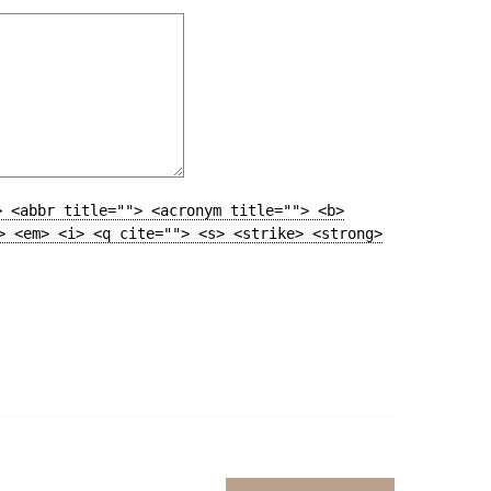
> <abbr title=""> <acronym title=""> <b>
> <em> <i> <q cite=""> <s> <strike> <strong>