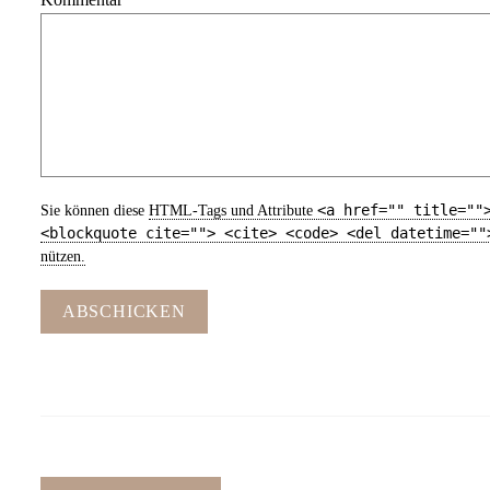
<a href="" title=""
Sie können diese
HTML
-Tags und Attribute
<blockquote cite=""> <cite> <code> <del datetime=""
nützen.
ABSCHICKEN