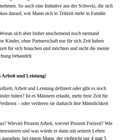
hmen. So auch eine Initiative aus der Schweiz, die sich
okus darauf, wie Mann sich in Teilzeit mehr in Familie
. Woran sich aber bisher anscheinend noch niemand
hne Kinder, ohne Partnerschaft nur für sich Zeit haben
zeit für sich brauchen und möchten und nicht die meiste
uchung behandelt.
 Arbeit und Leistung!
zeit, Arbeit und Leistung definiert oder gibt es noch
nder hüten? Ist es Männern erlaubt, mehr freie Zeit für
rdienst – oder verlieren sie dadurch ihre Männlichkeit
us? Wieviel Prozent Arbeit, wieviel Prozent Freizeit? Wie
nteressieren und was würde er dann mit seinem Leben
ussehen, bei einem Mann, der vielleicht nur 4 statt 5