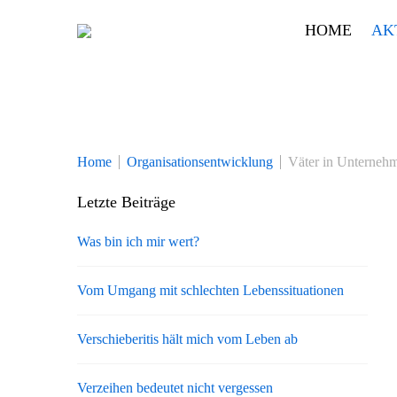
Skip
HOME
AK
to
content
Home
Organisationsentwicklung
Väter in Unterneh
Letzte Beiträge
Was bin ich mir wert?
Vom Umgang mit schlechten Lebenssituationen
Verschieberitis hält mich vom Leben ab
Verzeihen bedeutet nicht vergessen