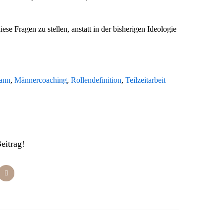
ese Fragen zu stellen, anstatt in der bisherigen Ideologie
ann
,
Männercoaching
,
Rollendefinition
,
Teilzeitarbeit
Beitrag!