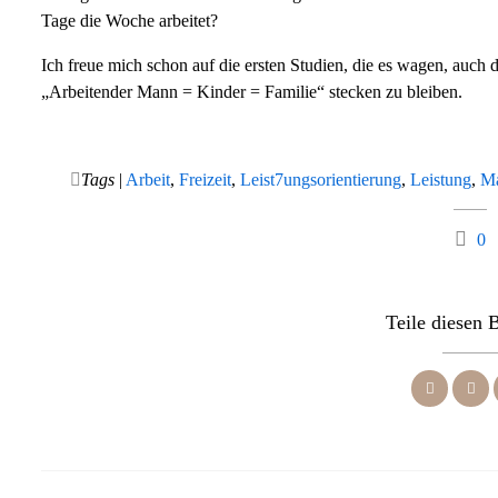
Tage die Woche arbeitet?
Ich freue mich schon auf die ersten Studien, die es wagen, auch di
„Arbeitender Mann = Kinder = Familie“ stecken zu bleiben.
Tags
|
Arbeit
,
Freizeit
,
Leist7ungsorientierung
,
Leistung
,
M
0
Teile diesen 