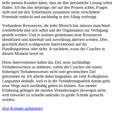
helfe meinen Kunden dabei, dass sie ihre persönliche Lösung selbst
finden. Ich bin also derjenige, der auf den Prozess achtet, Fragen
stellt und mit den Teilnehmern zusammen meist verschüttete
Potentiale entdeckt und nachhaltig in den Alltag verfestigt.
Vorhandene Ressourcen, die jeder Mensch hat, müssen manchmal
wiederbelebt und sich selbst und der Organisation zur Verfügung
gestellt werden. Und es können gemeinsam neue Ressourcen
identifiziert und dauerhaft und zuverlässig aktiviert werden. Dies
geschieht durch wohlgesetzte Interventionen auf der
Handlungsebene oder tiefer. Je nachdem, wozu der Coachee in
diesem Moment bereit ist.
Diese Interventionen haben das Ziel, neue nachhaltige
Verhaltensweisen zu initiieren, sofern der Coachee mit seinen
bisherigen Verhaltensweisen nicht zum gewünschten Ziel
gekommen ist. Ich arbeite dabei langsamer, als viele KollegInnen.
Langsamer deshalb, weil es in der Veränderungsarbeit darum geht,
neue Wege auch nachhaltig gehen zu können. Aus meiner
Erfahrung gelingen die meisten Veränderungen deswegen nicht,
weil entweder zu schnelle und/oder zu große Schritte gemacht
werden.
Jetzt Kontakt aufnehmen