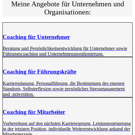
Meine Angebote für Unternehmen und
Organisationen:
Coaching für Unternehmer
Beratung und Persönlichkeitsentwicklung für Unternehmer sowie
Führungscoaching und Unternehmenspositionierung.
Coaching für Führungskräfte
Karriereplanung, Personalführung, die Bestimmung des eigenen
Standorts, Selbstreflexion sowie persönliches Stressmanagement
und -prävention.
Coaching für Mitarbeiter
Vorbereitung auf den nächsten Karrieresprung, Leistungssteigerung
in der jetzigen Position, individuelle Weiterentwicklung anhand der
Mitarbeiterziele.