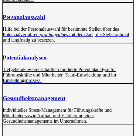
Personalauswahl
Hilfe bei der Personalauswahl für bestimmte Stellen über das
Potenzialverfahren
profilingvalues
mit dem Ziel, die Stelle optimal
und langfristig zu besetzen.
Potentialanalysen
Tiefgehende wissenschaftlich fundierte Potentialanalyse für
Führungskräfte und Mitarbeiter, Team-Entwicklung und im
Einstellungsprozess.
Gesundheitsmanagement
Individuelles Stress-Management für Führungskräfte und
Mitarbeiter sowie Aufbau und Etablierung eines
Gesundheitsmanagements im Unternehmen.