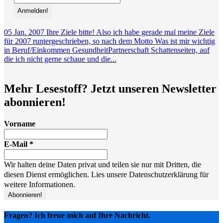
05
Jan.
2007
Ihre Ziele bitte!
Also ich habe gerade mal meine Ziele
für 2007 runtergeschrieben, so nach dem Motto Was ist mir wichtig
in Beruf/Einkommen GesundheitPartnerschaft Schattenseiten, auf
die ich nicht gerne schaue und die...
Mehr Lesestoff? Jetzt unseren Newsletter
abonnieren!
Vorname
E-Mail
*
Wir halten deine Daten privat und teilen sie nur mit Dritten, die
diesen Dienst ermöglichen. Lies unsere Datenschutzerklärung für
weitere Informationen.
Fragen? Ich freue mich auf Ihre Nachricht.