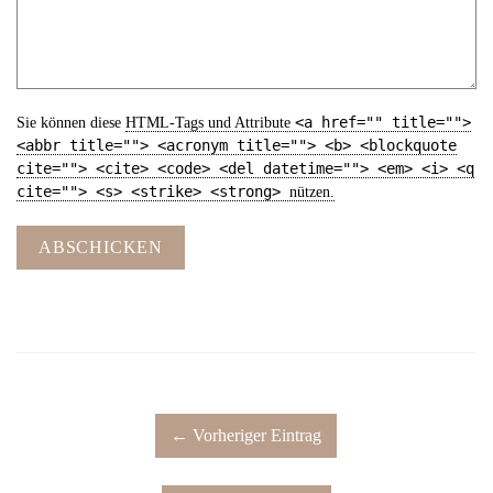
<a href="" title="">
Sie können diese
HTML
-Tags und Attribute
<abbr title=""> <acronym title=""> <b> <blockquote
cite=""> <cite> <code> <del datetime=""> <em> <i> <q
cite=""> <s> <strike> <strong>
nützen.
ABSCHICKEN
← Vorheriger Eintrag