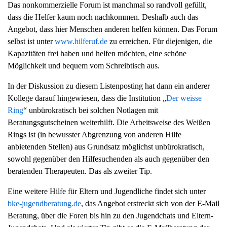
Das nonkommerzielle Forum ist manchmal so randvoll gefüllt,
g
dass die Helfer kaum noch nachkommen. Deshalb auch das
a
Angebot, dass hier Menschen anderen helfen können. Das Forum
t
selbst ist unter
www.hilferuf.de
zu erreichen. Für diejenigen, die
i
Kapazitäten frei haben und helfen möchten, eine schöne
o
Möglichkeit und bequem vom Schreibtisch aus.
n
In der Diskussion zu diesem Listenposting hat dann ein anderer
Kollege darauf hingewiesen, dass die Institution „
Der weisse
Ring
“ unbürokratisch bei solchen Notlagen mit
Beratungsgutscheinen weiterhilft. Die Arbeitsweise des Weißen
Rings ist (in bewusster Abgrenzung von anderen Hilfe
anbietenden Stellen) aus Grundsatz möglichst unbürokratisch,
sowohl gegenüber den Hilfesuchenden als auch gegenüber den
beratenden Therapeuten. Das als zweiter Tip.
Eine weitere Hilfe für Eltern und Jugendliche findet sich unter
bke-jugendberatung.de
, das Angebot erstreckt sich von der E-Mail
Beratung, über die Foren bis hin zu den Jugendchats und Eltern-