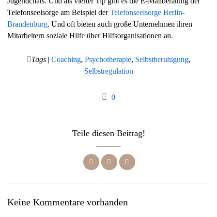
Jugendchats. Und als vierter Tip gibt es die E-Mailberatung der
Telefonseelsorge am Beispiel der
Telefonseelsorge Berlin-
Brandenburg
. Und oft bieten auch große Unternehmen ihren
Mitarbeitern soziale Hilfe über Hilfsorganisationen an.
Tags
|
Coaching
,
Psychotherapie
,
Selbstberuhigung
,
Selbstregulation
0
Teile diesen Beitrag!
Keine Kommentare vorhanden