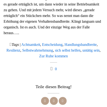
es gerade erträglich ist, um dann wieder in seine Betriebsamkeit
zu gehen. Und mit jedem Versuch mehr, wird dieses „gerade
erträglich“ ein Stückchen mehr. So was nennt man dann die
Erhöhung der eigenen Verhaltensbandbreite. Klingt langsam und
organisch. Ist es auch. Und der einzige Weg aus der Falle
heraus…..
Tags
|
Achtsamkeit
,
Entscheidung
,
Handlungsbandbreite
,
Resilienz
,
Selbstwahrnehmung
,
sich selbst helfen
,
untätig sein
,
Zur Ruhe kommen
0
Teile diesen Beitrag!