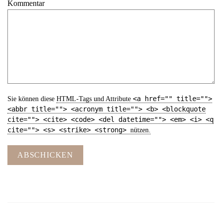
Kommentar
<a href="" title="">
Sie können diese
HTML
-Tags und Attribute
<abbr title=""> <acronym title=""> <b> <blockquote
cite=""> <cite> <code> <del datetime=""> <em> <i> <q
cite=""> <s> <strike> <strong>
nützen.
ABSCHICKEN