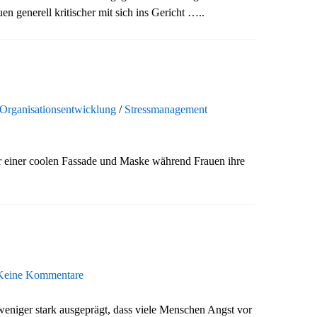
 generell kritischer mit sich ins Gericht …..
Organisationsentwicklung
/
Stressmanagement
ter einer coolen Fassade und Maske während Frauen ihre
Keine Kommentare
weniger stark ausgeprägt, dass viele Menschen Angst vor