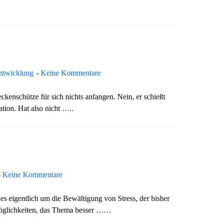
entwicklung
Keine Kommentare
kenschütze für sich nichts anfangen. Nein, er schießt
ation. Hat also nicht …..
Keine Kommentare
es eigentlich um die Bewältigung von Stress, der bisher
Möglichkeiten, das Thema besser ……