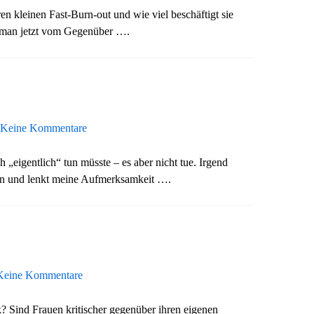
ren kleinen Fast-Burn-out und wie viel beschäftigt sie
de man jetzt vom Gegenüber ….
Keine Kommentare
 „eigentlich“ tun müsste – es aber nicht tue. Irgend
en und lenkt meine Aufmerksamkeit ….
Keine Kommentare
k? Sind Frauen kritischer gegenüber ihren eigenen