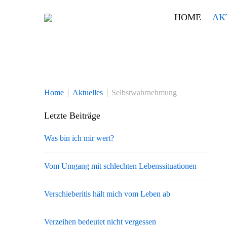
Skip
HOME
AK
to
content
Home
Aktuelles
Selbstwahrnehmung
Letzte Beiträge
Was bin ich mir wert?
Vom Umgang mit schlechten Lebenssituationen
Verschieberitis hält mich vom Leben ab
Verzeihen bedeutet nicht vergessen