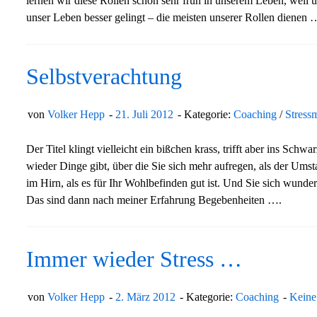
lernen wir diese Rollen schon sehr früh in unserem Leben, weil 
unser Leben besser gelingt – die meisten unserer Rollen dienen
Selbstverachtung
von
Volker Hepp
21. Juli 2012
Kategorie:
Coaching
/
Stress
Der Titel klingt vielleicht ein bißchen krass, trifft aber ins Schw
wieder Dinge gibt, über die Sie sich mehr aufregen, als der Ums
im Hirn, als es für Ihr Wohlbefinden gut ist. Und Sie sich wunder
Das sind dann nach meiner Erfahrung Begebenheiten ….
Immer wieder Stress …
von
Volker Hepp
2. März 2012
Kategorie:
Coaching
Keine