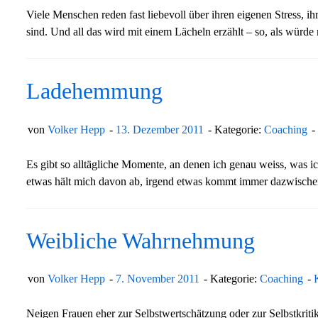
Viele Menschen reden fast liebevoll über ihren eigenen Stress, ih
sind. Und all das wird mit einem Lächeln erzählt – so, als wür
Ladehemmung
von
Volker Hepp
13. Dezember 2011
Kategorie:
Coaching
Es gibt so alltägliche Momente, an denen ich genau weiss, was ich
etwas hält mich davon ab, irgend etwas kommt immer dazwisch
Weibliche Wahrnehmung
von
Volker Hepp
7. November 2011
Kategorie:
Coaching
Neigen Frauen eher zur Selbstwertschätzung oder zur Selbstkriti