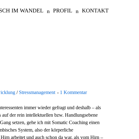
SCH IM WANDEL
PROFIL
KONTAKT
wicklung
/
Stressmanagement
1 Kommentar
eressenten immer wieder gefragt und deshalb – als
 auf der rein intellektuellen bzw. Handlungsebene
 Gang setzen, gehe ich mit Somatic Coaching einen
bisches System, also der körperliche
 Hirn arbeitet und auch schon da war, als vom Hirn –