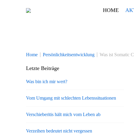
Skip
HOME
AK
to
content
Home
Persönlichkeitsentwicklung
Was ist Somatic 
Letzte Beiträge
Was bin ich mir wert?
Vom Umgang mit schlechten Lebenssituationen
Verschieberitis hält mich vom Leben ab
Verzeihen bedeutet nicht vergessen