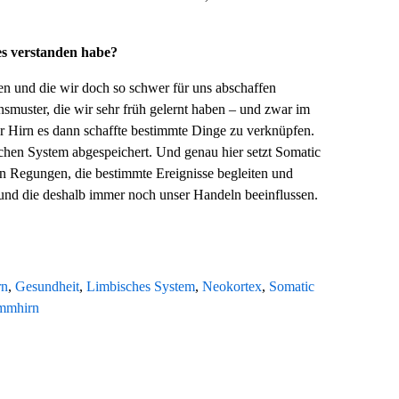
es verstanden habe?
en und die wir doch so schwer für uns abschaffen
smuster, die wir sehr früh gelernt haben – und zwar im
r Hirn es dann schaffte bestimmte Dinge zu verknüpfen.
hen System abgespeichert. Und genau hier setzt Somatic
n Regungen, die bestimmte Ereignisse begleiten und
 und die deshalb immer noch unser Handeln beeinflussen.
rn
,
Gesundheit
,
Limbisches System
,
Neokortex
,
Somatic
mmhirn