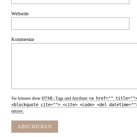
Webseite
Kommentar
<a href="" title=""
Sie können diese
HTML
-Tags und Attribute
<blockquote cite=""> <cite> <code> <del datetime=""
nützen.
ABSCHICKEN