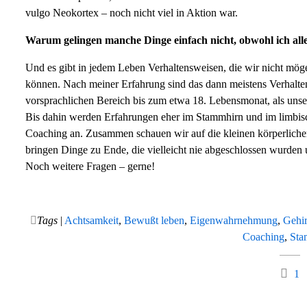
vulgo Neokortex – noch nicht viel in Aktion war.
Warum gelingen manche Dinge einfach nicht, obwohl ich all
Und es gibt in jedem Leben Verhaltensweisen, die wir nicht mög
können. Nach meiner Erfahrung sind das dann meistens Verhalten
vorsprachlichen Bereich bis zum etwa 18. Lebensmonat, als unse
Bis dahin werden Erfahrungen eher im Stammhirn und im limbisc
Coaching an. Zusammen schauen wir auf die kleinen körperliche
bringen Dinge zu Ende, die vielleicht nie abgeschlossen wurden
Noch weitere Fragen – gerne!
Tags
|
Achtsamkeit
,
Bewußt leben
,
Eigenwahrnehmung
,
Gehi
Coaching
,
Sta
1