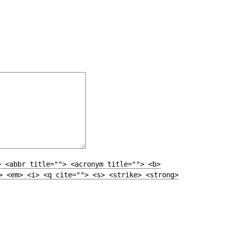
> <abbr title=""> <acronym title=""> <b>
> <em> <i> <q cite=""> <s> <strike> <strong>