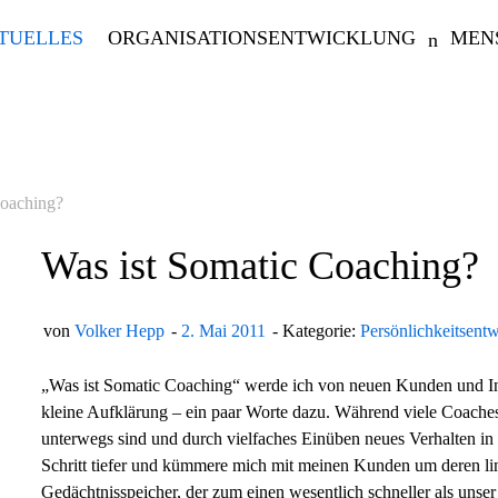
TUELLES
ORGANISATIONSENTWICKLUNG
MEN
Coaching?
Was ist Somatic Coaching?
von
Volker Hepp
2. Mai 2011
Kategorie:
Persönlichkeitsent
„Was ist Somatic Coaching“ werde ich von neuen Kunden und Int
kleine Aufklärung – ein paar Worte dazu. Während viele Coaches
unterwegs sind und durch vielfaches Einüben neues Verhalten in
Schritt tiefer und kümmere mich mit meinen Kunden um deren lim
Gedächtnisspeicher, der zum einen wesentlich schneller als unser