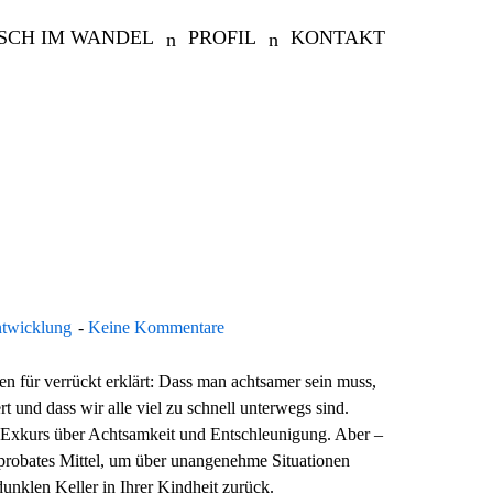
SCH IM WANDEL
PROFIL
KONTAKT
ntwicklung
Keine Kommentare
den für verrückt erklärt: Dass man achtsamer sein muss,
t und dass wir alle viel zu schnell unterwegs sind.
 Exkurs über Achtsamkeit und Entschleunigung. Aber –
r probates Mittel, um über unangenehme Situationen
unklen Keller in Ihrer Kindheit zurück.