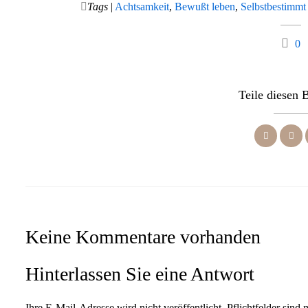
Tags
|
Achtsamkeit
,
Bewußt leben
,
Selbstbestimmt
0
Teile diesen 
Keine Kommentare vorhanden
Hinterlassen Sie eine Antwort
Ihre E-Mail-Adresse wird nicht veröffentlicht. Pflichtfelder sind 