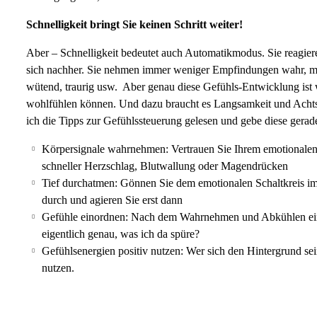
Schnelligkeit bringt Sie keinen Schritt weiter!
Aber – Schnelligkeit bedeutet auch Automatikmodus. Sie reagie
sich nachher. Sie nehmen immer weniger Empfindungen wahr, mer
wütend, traurig usw. Aber genau diese Gefühls-Entwicklung ist w
wohlfühlen können. Und dazu braucht es Langsamkeit und Achts
ich die Tipps zur Gefühlssteuerung gelesen und gebe diese gerade
Körpersignale wahrnehmen: Vertrauen Sie Ihrem emotionalen
schneller Herzschlag, Blutwallung oder Magendrücken
Tief durchatmen: Gönnen Sie dem emotionalen Schaltkreis im
durch und agieren Sie erst dann
Gefühle einordnen: Nach dem Wahrnehmen und Abkühlen eine
eigentlich genau, was ich da spüre?
Gefühlsenergien positiv nutzen: Wer sich den Hintergrund seine
nutzen.