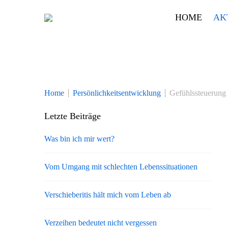
Skip
HOME
AK
to
content
Home
Persönlichkeitsentwicklung
Gefühlssteuerung
Letzte Beiträge
Was bin ich mir wert?
Vom Umgang mit schlechten Lebenssituationen
Verschieberitis hält mich vom Leben ab
Verzeihen bedeutet nicht vergessen