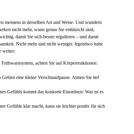
ren meistens in derselben Art und Weise. Und wundern
ken nicht mehr, wann genau Sie enttäuscht sind,
ichtig, damit Sie sich besser regulieren – und damit
amkeit. Nicht mehr und nicht weniger. Irgendwo habe
 weiter:
 Frühwarnsystem, achten Sie auf Körperreaktionen:
 Gehirn eine kleine Verschnaufpause. Atmen Sie tief
s Gefühls kommt das konkrete Einordnen: Was ist es
r Gefühle klar macht, kann sie leichter positiv für sich