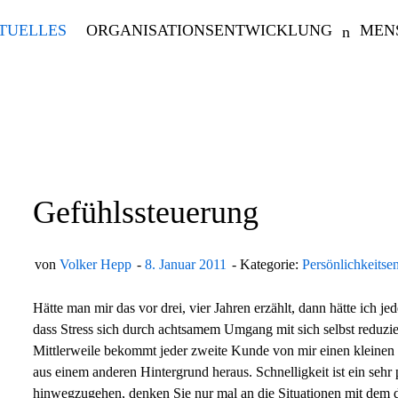
TUELLES
ORGANISATIONSENTWICKLUNG
MEN
Gefühlssteuerung
von
Volker Hepp
8. Januar 2011
Kategorie:
Persönlichkeitse
Hätte man mir das vor drei, vier Jahren erzählt, dann hätte ich je
dass Stress sich durch achtsamem Umgang mit sich selbst reduzier
Mittlerweile bekommt jeder zweite Kunde von mir einen kleinen
aus einem anderen Hintergrund heraus. Schnelligkeit ist ein seh
hinwegzugehen, denken Sie nur mal an die Situationen mit dem d