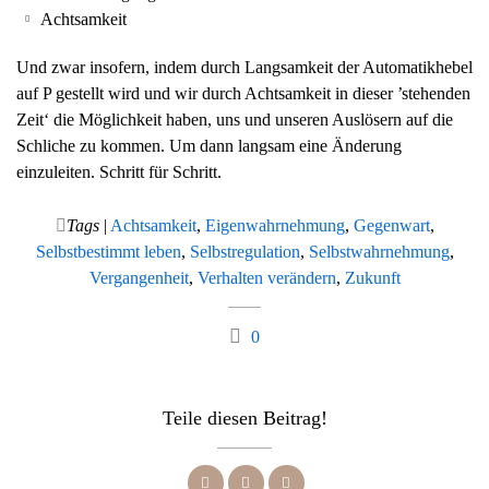
Achtsamkeit
Und zwar insofern, indem durch Langsamkeit der Automatikhebel
auf P gestellt wird und wir durch Achtsamkeit in dieser ’stehenden
Zeit‘ die Möglichkeit haben, uns und unseren Auslösern auf die
Schliche zu kommen. Um dann langsam eine Änderung
einzuleiten. Schritt für Schritt.
Tags
|
Achtsamkeit
,
Eigenwahrnehmung
,
Gegenwart
,
Selbstbestimmt leben
,
Selbstregulation
,
Selbstwahrnehmung
,
Vergangenheit
,
Verhalten verändern
,
Zukunft
0
Teile diesen Beitrag!