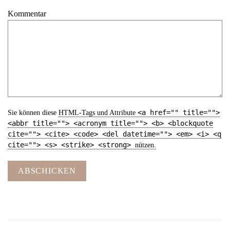
Kommentar
<a href="" title="">
Sie können diese
HTML
-Tags und Attribute
<abbr title=""> <acronym title=""> <b> <blockquote
cite=""> <cite> <code> <del datetime=""> <em> <i> <q
cite=""> <s> <strike> <strong>
nützen.
ABSCHICKEN