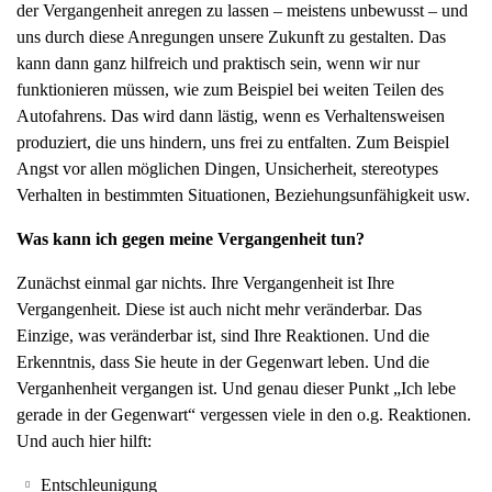
der Vergangenheit anregen zu lassen – meistens unbewusst – und
g
uns durch diese Anregungen unsere Zukunft zu gestalten. Das
a
kann dann ganz hilfreich und praktisch sein, wenn wir nur
t
funktionieren müssen, wie zum Beispiel bei weiten Teilen des
i
Autofahrens. Das wird dann lästig, wenn es Verhaltensweisen
o
produziert, die uns hindern, uns frei zu entfalten. Zum Beispiel
n
Angst vor allen möglichen Dingen, Unsicherheit, stereotypes
Verhalten in bestimmten Situationen, Beziehungsunfähigkeit usw.
Was kann ich gegen meine Vergangenheit tun?
Zunächst einmal gar nichts. Ihre Vergangenheit ist Ihre
Vergangenheit. Diese ist auch nicht mehr veränderbar. Das
Einzige, was veränderbar ist, sind Ihre Reaktionen. Und die
Erkenntnis, dass Sie heute in der Gegenwart leben. Und die
Verganhenheit vergangen ist. Und genau dieser Punkt „Ich lebe
gerade in der Gegenwart“ vergessen viele in den o.g. Reaktionen.
Und auch hier hilft:
Entschleunigung