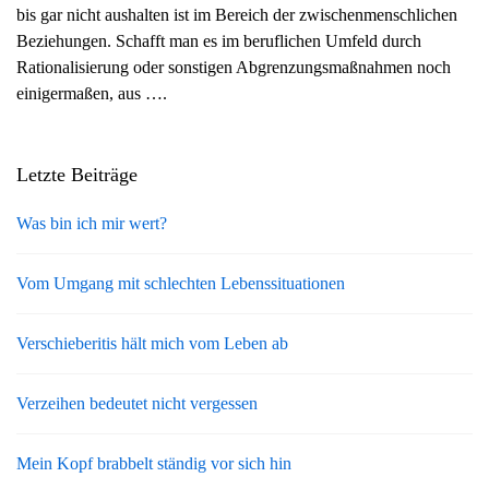
bis gar nicht aushalten ist im Bereich der zwischenmenschlichen
g
Beziehungen. Schafft man es im beruflichen Umfeld durch
a
Rationalisierung oder sonstigen Abgrenzungsmaßnahmen noch
t
einigermaßen, aus ….
i
o
n
Letzte Beiträge
Was bin ich mir wert?
Vom Umgang mit schlechten Lebenssituationen
Verschieberitis hält mich vom Leben ab
Verzeihen bedeutet nicht vergessen
Mein Kopf brabbelt ständig vor sich hin