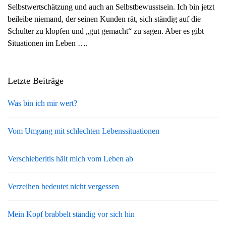
Selbstwertschätzung und auch an Selbstbewusstsein. Ich bin jetzt
g
beileibe niemand, der seinen Kunden rät, sich ständig auf die
a
Schulter zu klopfen und „gut gemacht“ zu sagen. Aber es gibt
t
Situationen im Leben ….
i
o
n
Letzte Beiträge
Was bin ich mir wert?
Vom Umgang mit schlechten Lebenssituationen
Verschieberitis hält mich vom Leben ab
Verzeihen bedeutet nicht vergessen
Mein Kopf brabbelt ständig vor sich hin