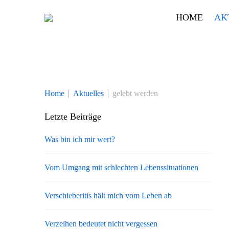
Skip
HOME
AK
to
content
Home
Aktuelles
gelebt werden
Letzte Beiträge
Was bin ich mir wert?
Vom Umgang mit schlechten Lebenssituationen
Verschieberitis hält mich vom Leben ab
Verzeihen bedeutet nicht vergessen