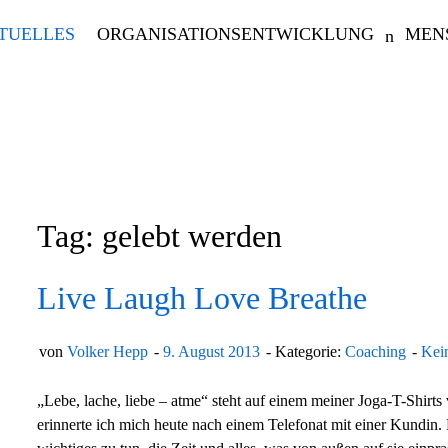
TUELLES
ORGANISATIONSENTWICKLUNG
MEN
Tag: gelebt werden
Live Laugh Love Breathe
von
Volker Hepp
9. August 2013
Kategorie:
Coaching
Kei
„Lebe, lache, liebe – atme“ steht auf einem meiner Joga-T-Sh
erinnerte ich mich heute nach einem Telefonat mit einer Kundin