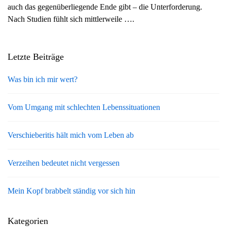
auch das gegenüberliegende Ende gibt – die Unterforderung.
g
Nach Studien fühlt sich mittlerweile ….
a
t
i
Letzte Beiträge
o
n
Was bin ich mir wert?
Vom Umgang mit schlechten Lebenssituationen
Verschieberitis hält mich vom Leben ab
Verzeihen bedeutet nicht vergessen
Mein Kopf brabbelt ständig vor sich hin
Kategorien