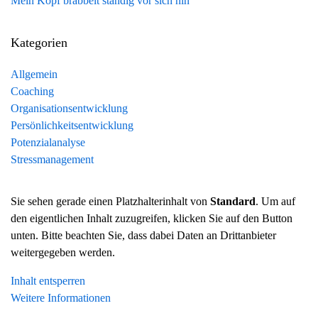
Mein Kopf brabbelt ständig vor sich hin
Kategorien
Allgemein
Coaching
Organisationsentwicklung
Persönlichkeitsentwicklung
Potenzialanalyse
Stressmanagement
Sie sehen gerade einen Platzhalterinhalt von
Standard
. Um auf
den eigentlichen Inhalt zuzugreifen, klicken Sie auf den Button
unten. Bitte beachten Sie, dass dabei Daten an Drittanbieter
weitergegeben werden.
Inhalt entsperren
Weitere Informationen