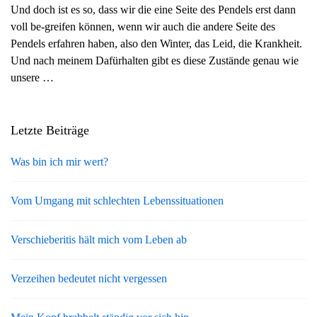
Und doch ist es so, dass wir die eine Seite des Pendels erst dann
g
voll be-greifen können, wenn wir auch die andere Seite des
a
Pendels erfahren haben, also den Winter, das Leid, die Krankheit.
t
Und nach meinem Dafürhalten gibt es diese Zustände genau wie
i
unsere …
o
n
Letzte Beiträge
Was bin ich mir wert?
Vom Umgang mit schlechten Lebenssituationen
Verschieberitis hält mich vom Leben ab
Verzeihen bedeutet nicht vergessen