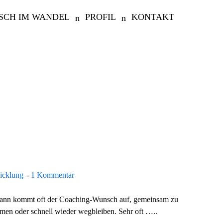
SCH IM WANDEL
PROFIL
KONTAKT
wicklung
1 Kommentar
, dann kommt oft der Coaching-Wunsch auf, gemeinsam zu
en oder schnell wieder wegbleiben. Sehr oft …..