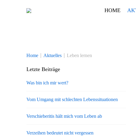
Skip
HOME
AK
to
content
Home
Aktuelles
Leben lernen
Letzte Beiträge
Was bin ich mir wert?
Vom Umgang mit schlechten Lebenssituationen
Verschieberitis hält mich vom Leben ab
Verzeihen bedeutet nicht vergessen