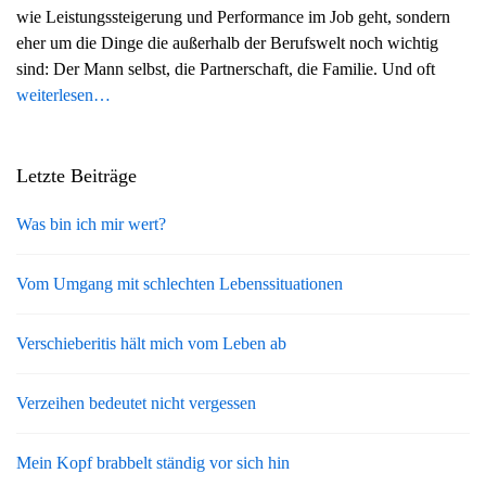
wie Leistungssteigerung und Performance im Job geht, sondern
g
eher um die Dinge die außerhalb der Berufswelt noch wichtig
a
sind: Der Mann selbst, die Partnerschaft, die Familie. Und oft
t
weiterlesen…
i
o
n
Letzte Beiträge
Was bin ich mir wert?
Vom Umgang mit schlechten Lebenssituationen
Verschieberitis hält mich vom Leben ab
Verzeihen bedeutet nicht vergessen
Mein Kopf brabbelt ständig vor sich hin