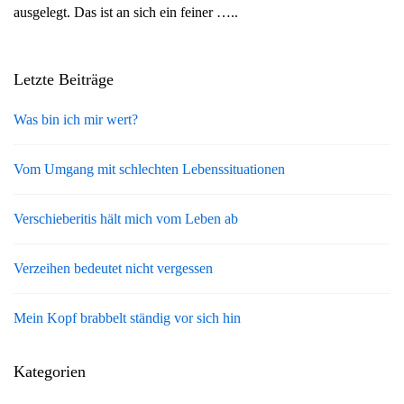
ausgelegt. Das ist an sich ein feiner …..
g
a
t
Letzte Beiträge
i
o
Was bin ich mir wert?
n
Vom Umgang mit schlechten Lebenssituationen
Verschieberitis hält mich vom Leben ab
Verzeihen bedeutet nicht vergessen
Mein Kopf brabbelt ständig vor sich hin
Kategorien