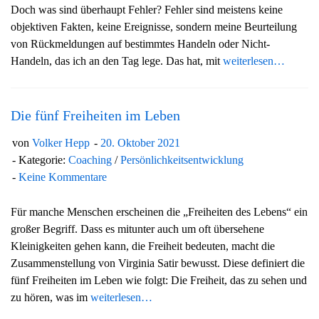
Doch was sind überhaupt Fehler? Fehler sind meistens keine
g
objektiven Fakten, keine Ereignisse, sondern meine Beurteilung
a
von Rückmeldungen auf bestimmtes Handeln oder Nicht-
t
Handeln, das ich an den Tag lege. Das hat, mit
weiterlesen…
i
o
n
Die fünf Freiheiten im Leben
von
Volker Hepp
20. Oktober 2021
Kategorie:
Coaching
/
Persönlichkeitsentwicklung
Keine Kommentare
Für manche Menschen erscheinen die „Freiheiten des Lebens“ ein
großer Begriff. Dass es mitunter auch um oft übersehene
Kleinigkeiten gehen kann, die Freiheit bedeuten, macht die
Zusammenstellung von Virginia Satir bewusst. Diese definiert die
fünf Freiheiten im Leben wie folgt: Die Freiheit, das zu sehen und
zu hören, was im
weiterlesen…