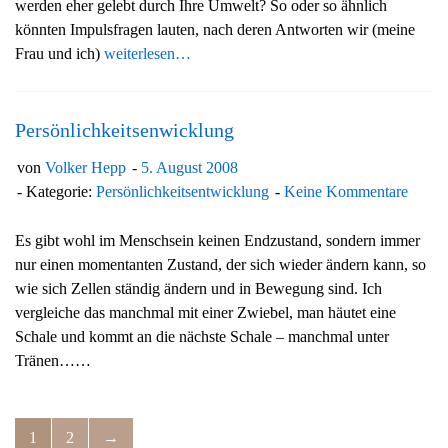
werden eher gelebt durch Ihre Umwelt? So oder so ähnlich
könnten Impulsfragen lauten, nach deren Antworten wir (meine
Frau und ich)
weiterlesen…
Persönlichkeitsenwicklung
von
Volker Hepp
5. August 2008
Kategorie:
Persönlichkeitsentwicklung
Keine Kommentare
Es gibt wohl im Menschsein keinen Endzustand, sondern immer
nur einen momentanten Zustand, der sich wieder ändern kann, so
wie sich Zellen ständig ändern und in Bewegung sind. Ich
vergleiche das manchmal mit einer Zwiebel, man häutet eine
Schale und kommt an die nächste Schale – manchmal unter
Tränen……
1
2
→