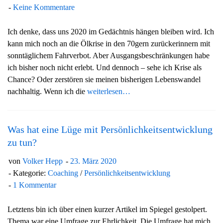
Keine Kommentare
Ich denke, dass uns 2020 im Gedächtnis hängen bleiben wird. Ich
kann mich noch an die Ölkrise in den 70gern zurückerinnern mit
sonntäglichem Fahrverbot. Aber Ausgangsbeschränkungen habe
ich bisher noch nicht erlebt. Und dennoch – sehe ich Krise als
Chance? Oder zerstören sie meinen bisherigen Lebenswandel
nachhaltig. Wenn ich die
weiterlesen…
Was hat eine Lüge mit Persönlichkeitsentwicklung
zu tun?
von
Volker Hepp
23. März 2020
Kategorie:
Coaching
/
Persönlichkeitsentwicklung
1 Kommentar
Letztens bin ich über einen kurzer Artikel im Spiegel gestolpert.
Thema war eine Umfrage zur Ehrlichkeit. Die Umfrage hat mich