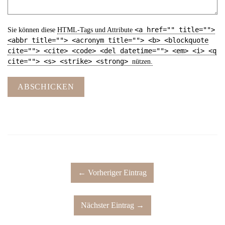
<a href="" title="">
Sie können diese
HTML
-Tags und Attribute
<abbr title=""> <acronym title=""> <b> <blockquote
cite=""> <cite> <code> <del datetime=""> <em> <i> <q
cite=""> <s> <strike> <strong>
nützen.
ABSCHICKEN
← Vorheriger Eintrag
Nächster Eintrag →