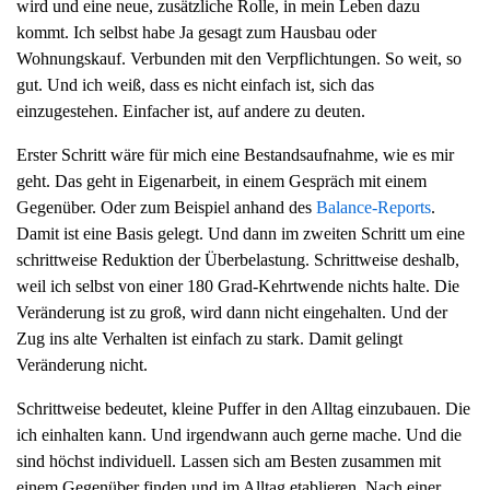
wird und eine neue, zusätzliche Rolle, in mein Leben dazu
kommt. Ich selbst habe Ja gesagt zum Hausbau oder
Wohnungskauf. Verbunden mit den Verpflichtungen. So weit, so
gut. Und ich weiß, dass es nicht einfach ist, sich das
einzugestehen. Einfacher ist, auf andere zu deuten.
Erster Schritt wäre für mich eine Bestandsaufnahme, wie es mir
geht. Das geht in Eigenarbeit, in einem Gespräch mit einem
Gegenüber. Oder zum Beispiel anhand des
Balance-Reports
.
Damit ist eine Basis gelegt. Und dann im zweiten Schritt um eine
schrittweise Reduktion der Überbelastung. Schrittweise deshalb,
weil ich selbst von einer 180 Grad-Kehrtwende nichts halte. Die
Veränderung ist zu groß, wird dann nicht eingehalten. Und der
Zug ins alte Verhalten ist einfach zu stark. Damit gelingt
Veränderung nicht.
Schrittweise bedeutet, kleine Puffer in den Alltag einzubauen. Die
ich einhalten kann. Und irgendwann auch gerne mache. Und die
sind höchst individuell. Lassen sich am Besten zusammen mit
einem Gegenüber finden und im Alltag etablieren. Nach einer