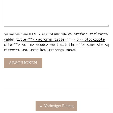
<a href="" title="">
Sie können diese
HTML
-Tags und Attribute
<abbr title=""> <acronym title=""> <b> <blockquote
cite=""> <cite> <code> <del datetime=""> <em> <i> <q
cite=""> <s> <strike> <strong>
nützen.
ABSCHICKEN
← Vorheriger Eintrag