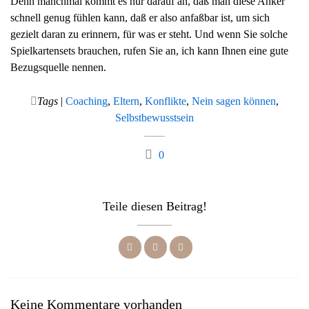
Denn manchmal kommt es nur darauf an, daß man diese Anker
schnell genug fühlen kann, daß er also anfaßbar ist, um sich
gezielt daran zu erinnern, für was er steht. Und wenn Sie solche
Spielkartensets brauchen, rufen Sie an, ich kann Ihnen eine gute
Bezugsquelle nennen.
Tags
|
Coaching
,
Eltern
,
Konflikte
,
Nein sagen können
,
Selbstbewusstsein
0
Teile diesen Beitrag!
Keine Kommentare vorhanden