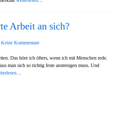
emerkbar
weiterlesen…
e Arbeit an sich?
Keine Kommentare
ten. Das höre ich öfters, wenn ich mit Menschen rede.
 dass man sich so richtig feste anstrengen muss. Und
iterlesen…