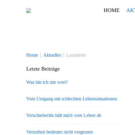
Skip
HOME
AK
to
content
Home
Aktuelles
Lautstärke
Letzte Beiträge
Was bin ich mir wert?
Vom Umgang mit schlechten Lebenssituationen
Verschieberitis hält mich vom Leben ab
Verzeihen bedeutet nicht vergessen